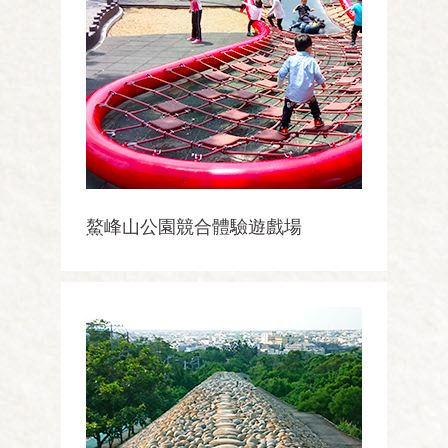
鰲峰山公園競合體驗遊戲場