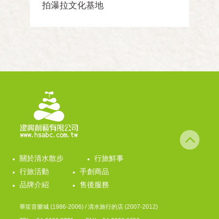
拍瀑拉文化基地
關於清水散步
行旅鮮事
行旅活動
手創商品
品牌介紹
售後服務
華笙音樂城 (1986-2006) / 清水旅行的店 (2007-2012)