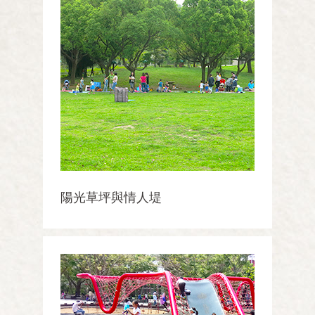
陽光草坪與情人堤