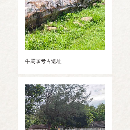
牛罵頭考古遺址