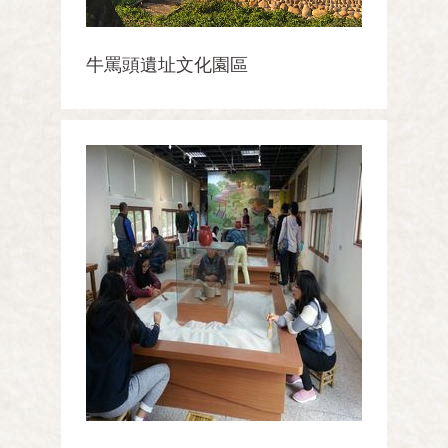
牛罵頭遺址文化園區