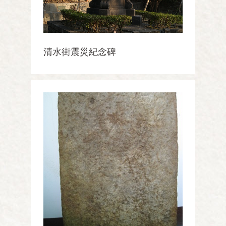
清水街震災紀念碑