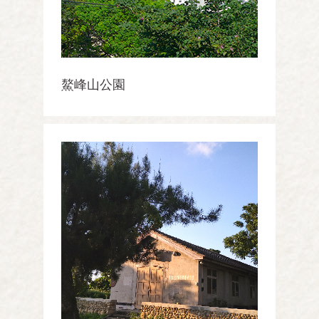
鰲峰山公園