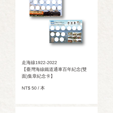
走海線1922-2022
【臺灣海線鐵道通車百年紀念(雙
面)集章紀念卡】
NT$ 50 / 本