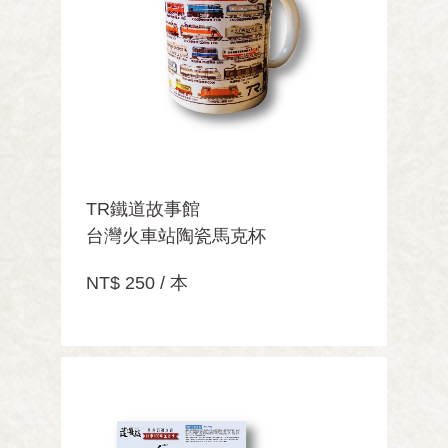
TR鐵道故事館
台灣火車站陶瓷馬克杯
NT$ 250 / 本