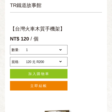
TR鐵道故事館
【台灣火車木質手機架】
NT$ 120
/ 個
數量:
規格:
加入購物車
立即結帳