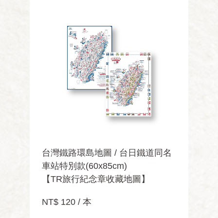
台灣鐵路環島地圖 / 台日鐵道同名
車站特別款(60x85cm)
【TR旅行紀念章收藏地圖】
NT$ 120 / 本