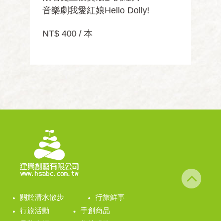
音樂劇我愛紅娘Hello Dolly!
NT$ 400 / 本
關於清水散步
行旅鮮事
行旅活動
手創商品