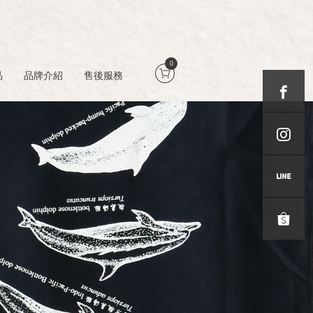
0
品
品牌介紹
售後服務