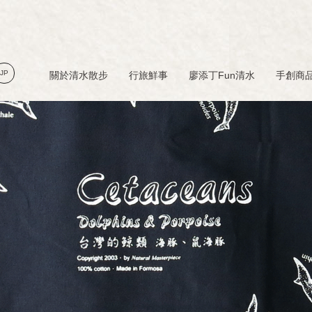
JP
關於清水散步
行旅鮮事
廖添丁Fun清水
手創商