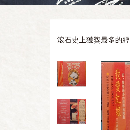
滾石史上獲獎最多的經