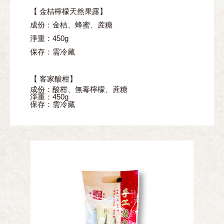
【 金桔檸檬天然果露】
成份：金桔、蜂蜜、蔗糖
淨重：450g
保存：需冷藏
【 客家酸柑】
成份：酸柑、無毒檸檬、蔗糖
淨重：450g
保存：需冷藏