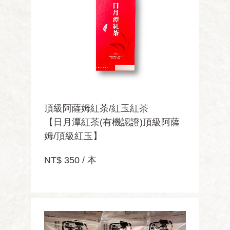
頂級阿薩姆紅茶/紅玉紅茶
【日月潭紅茶(有機認證)頂級阿薩
姆/頂級紅玉】
NT$ 350 / 本