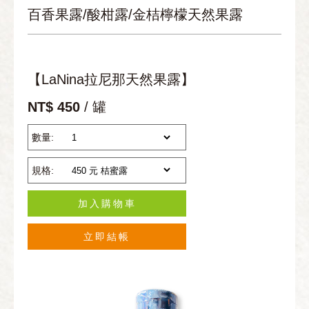
百香果露/酸柑露/金桔檸檬天然果露
【LaNina拉尼那天然果露】
NT$ 450
/ 罐
數量:
規格:
加入購物車
立即結帳