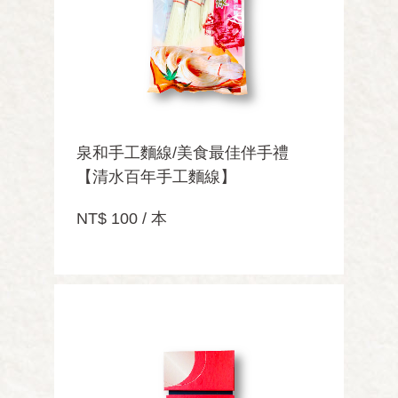
泉和手工麵線/美食最佳伴手禮
【清水百年手工麵線】
NT$ 100 / 本