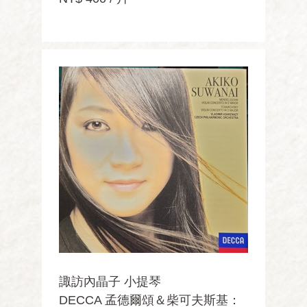
諏訪內晶子 小提琴
DECCA 孟德爾頌＆柴可夫斯基：