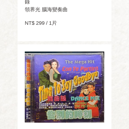
錄
領界光 腦海變奏曲
NT$ 299 / 1片