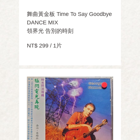
舞曲黃金板 Time To Say Goodbye
DANCE MIX
領界光 告別的時刻
NT$ 299 / 1片