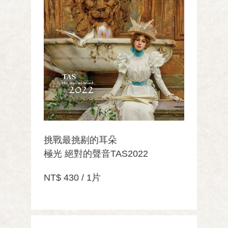
挑戰最挑剔的耳朵
極光 絕對的聲音TAS2022
NT$ 430 / 1片