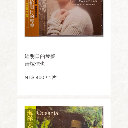
給明日的琴聲
清塚信也
NT$ 400 / 1片