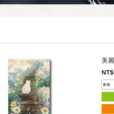
美麗
NT$
數量: