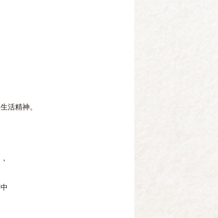
的生活精神。
中，
面中