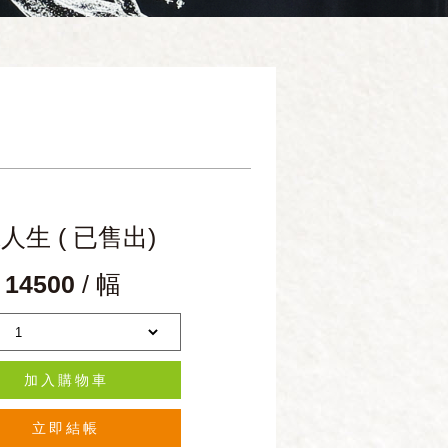
人生 ( 已售出)
 14500
/ 幅
加入購物車
立即結帳