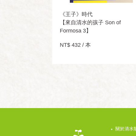
《王子》時代
【來自清水的孩子 Son of
Formosa 3】
NT$ 432 / 本
關於清水