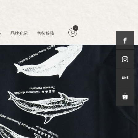
0
品
品牌介紹
售後服務