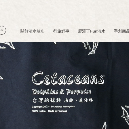
JP
關於清水散步
行旅鮮事
廖添丁Fun清水
手創商