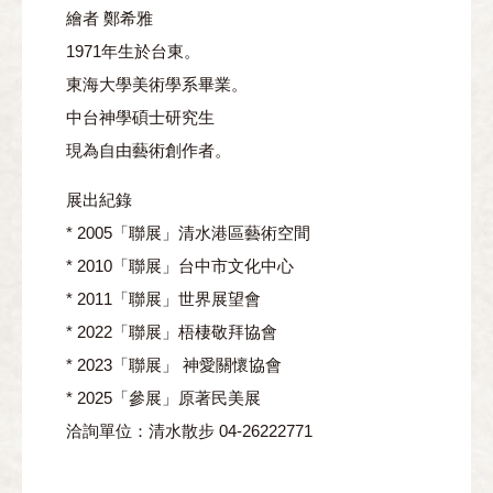
繪者 鄭希雅
1971年生於台東。
東海大學美術學系畢業。
中台神學碩士研究生
現為自由藝術創作者。
展出紀錄
* 2005「聯展」清水港區藝術空間
* 2010「聯展」台中市文化中心
* 2011「聯展」世界展望會
* 2022「聯展」梧棲敬拜協會
* 2023「聯展」 神愛關懷協會
* 2025「參展」原著民美展
洽詢單位：清水散步 04-26222771