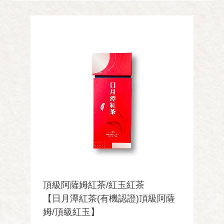
頂級阿薩姆紅茶/紅玉紅茶
【日月潭紅茶(有機認證)頂級阿薩
姆/頂級紅玉】