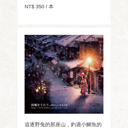
NT$ 350 / 本
追逐野兔的那座山，釣過小鯽魚的