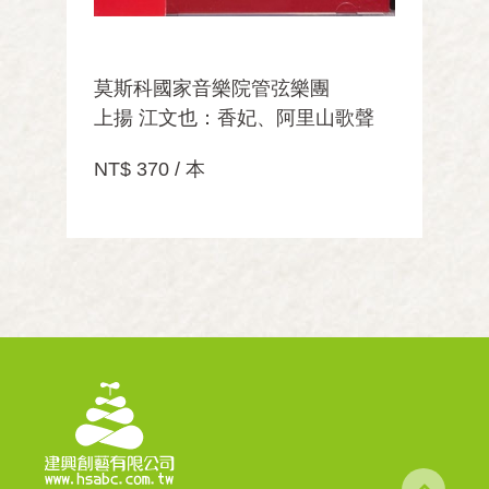
莫斯科國家音樂院管弦樂團
上揚 江文也：香妃、阿里山歌聲
NT$ 370 / 本