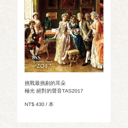
挑戰最挑剔的耳朵
極光 絕對的聲音TAS2017
NT$ 430 / 本