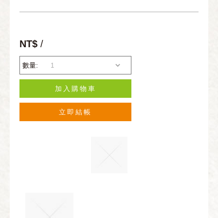
NT$
/
數量:
加入購物車
立即結帳