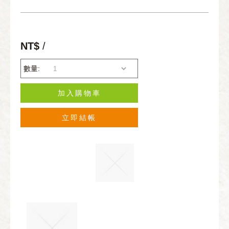
NT$
/
數量:
加入購物車
立即結帳