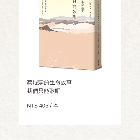
蔡焜霖的生命故事
我們只能歌唱
NT$ 405 / 本