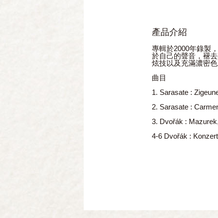
產品介紹
專輯於2000年錄
於自己的聲音，褪去
炫技以及充滿濃密色
曲目
1. Sarasate : Zigeun
2. Sarasate : Carme
3. Dvořák : Mazurek
4-6 Dvořák : Konzert