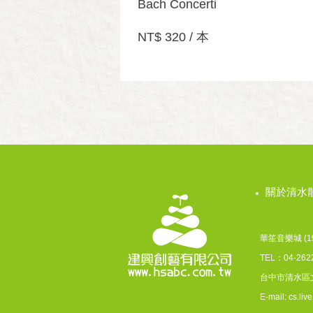
Bach Concerti
NT$ 320 / 本
關於清水
華笙音樂城 (198
TEL：04-262
台中市清水區
E-mail: cs.l