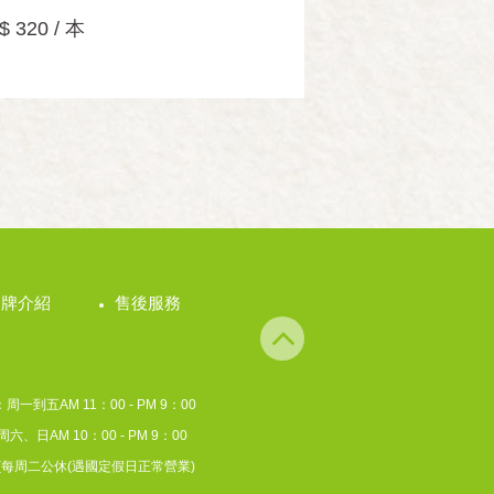
$ 320 / 本
品牌介紹
售後服務
一到五AM 11：00 - PM 9：00
M 10：00 - PM 9：00
二公休(遇國定假日正常營業)