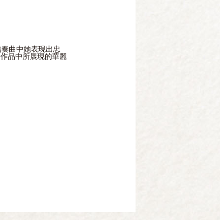
協奏曲中她表現出忠
泰作品中所展現的華麗