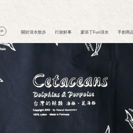
JP
關於清水散步
行旅鮮事
廖添丁Fun清水
手創商