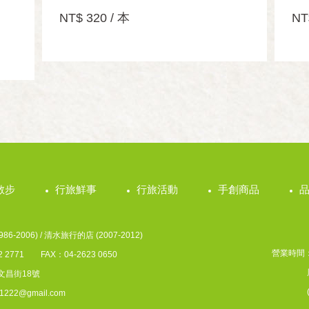
NT$ 320 / 本
NT
散步
行旅鮮事
行旅活動
手創商品
6-2006) / 清水旅行的店 (2007-2012)
營業時間：周
2 2771 FAX：04-2623 0650
周六、日A
文昌街18號
(每周
ive1222@gmail.com