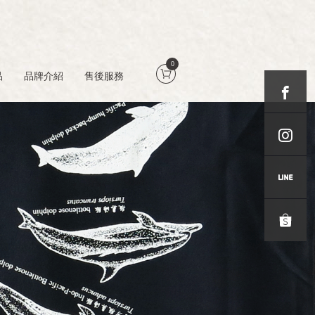
0
品
品牌介紹
售後服務