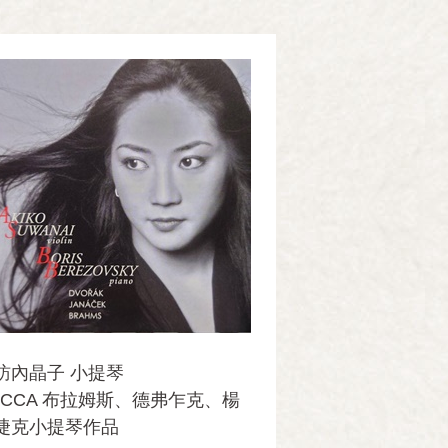
訪內晶子 小提琴
ECCA 布拉姆斯、德弗乍克、楊
捷克小提琴作品