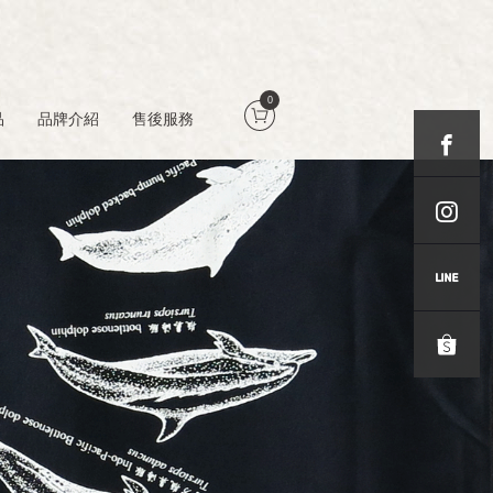
0
品
品牌介紹
售後服務