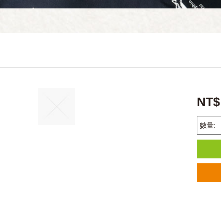
NT
數量: