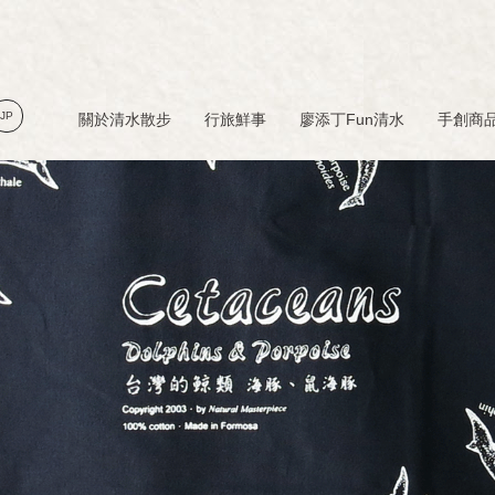
JP
關於清水散步
行旅鮮事
廖添丁Fun清水
手創商