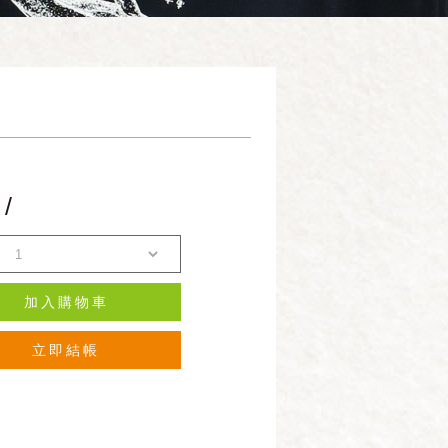
$
/
加入購物車
立即結帳