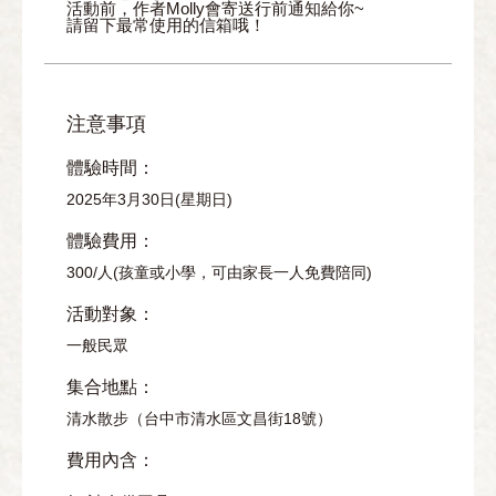
活動前，作者Molly會寄送行前通知給你~
請留下最常使用的信箱哦！
注意事項
體驗時間：
2025年3月30日(星期日)
體驗費用：
300/人(孩童或小學，可由家長一人免費陪同)
活動對象：
一般民眾
集合地點：
清水散步（台中市清水區文昌街18號）
費用內含：