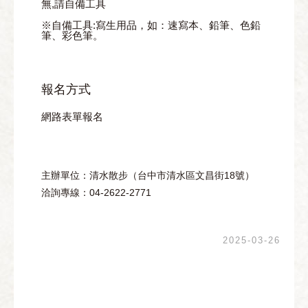
無,請自備工具
※自備工具:寫生用品，如：速寫本、鉛筆、色鉛
筆、彩色筆。
報名方式
網路表單報名
主辦單位：清水散步（台中市清水區文昌街18號）
洽詢專線：04-2622-2771
2025-03-26