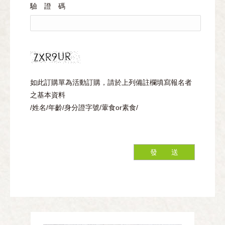
驗 證 碼
如此訂購單為活動訂購，請於上列備註欄填寫報名者
之基本資料
/姓名/年齡/身分證字號/葷食or素食/
發 送