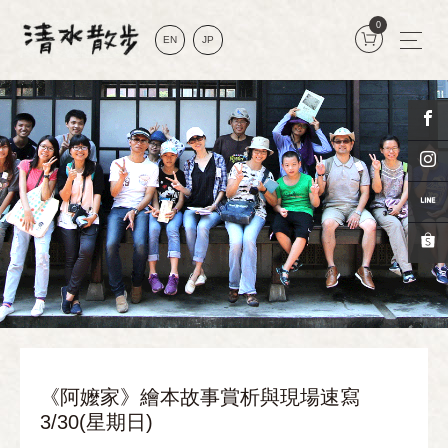
0
EN
JP
《阿嬤家》繪本故事賞析與現場速寫
3/30(星期日)