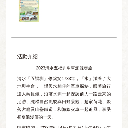
活動介紹
2023清水五福圳單車溯源尋旅
清水「五福圳」修築於1733年，「水」滋養了大
地與生命，一場與水相伴的單車探秘，跟著旅行
達人吳長錕，沿著水圳一起探訪前人一路走來的
足跡、純樸自然風貌與田野景觀，趙家荷花、聚
落宮廟及山巒鐵道，和海線火車一起追風，享受
初夏浪漫傳的一天。
騎車時間：
2023年6月4日(星期日)上午9:00-下午