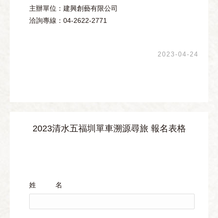
主辦單位：建興創藝有限公司
洽詢專線：04-2622-2771
2023-04-24
2023清水五福圳單車溯源尋旅 報名表格
姓 名