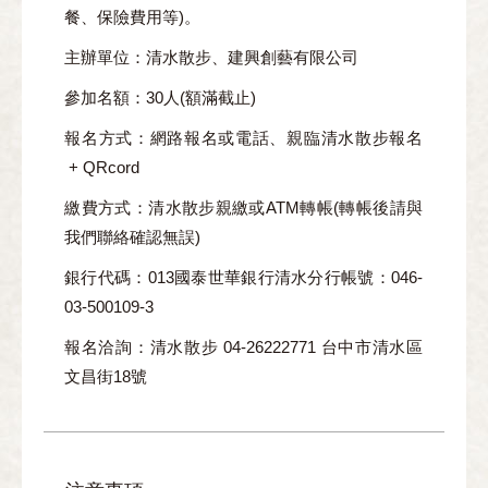
餐、保險費用等)。
主辦單位
：清水散步、建興創藝有限公司
參加名額
：30人(額滿截止)
報名方式
：網路報名或電話、親臨清水散步報名
+ QRcord
繳費方式
：清水散步親繳或ATM轉帳(轉帳後請與
我們聯絡確認無誤)
銀行代碼：013國泰世華銀行清水分行帳號：046-
03-500109-3
報名洽詢
：清水散步 04-26222771 台中市清水區
文昌街18號