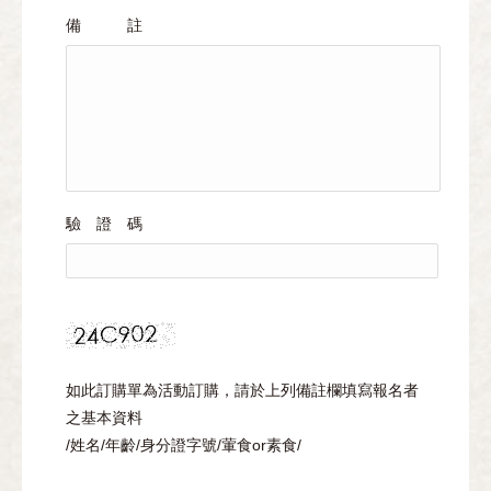
備 註
驗 證 碼
如此訂購單為活動訂購，請於上列備註欄填寫報名者
之基本資料
/姓名/年齡/身分證字號/葷食or素食/