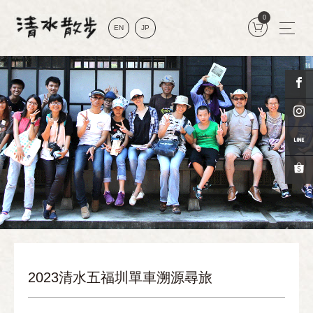
0
EN
JP
2023清水五福圳單車溯源尋旅