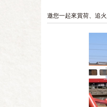
邀您一起來賞荷、追火