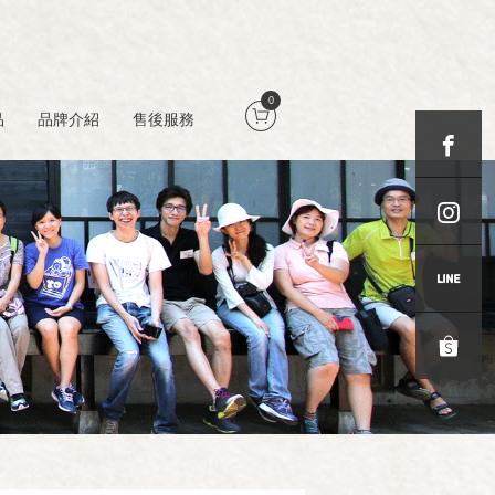
0
品
品牌介紹
售後服務