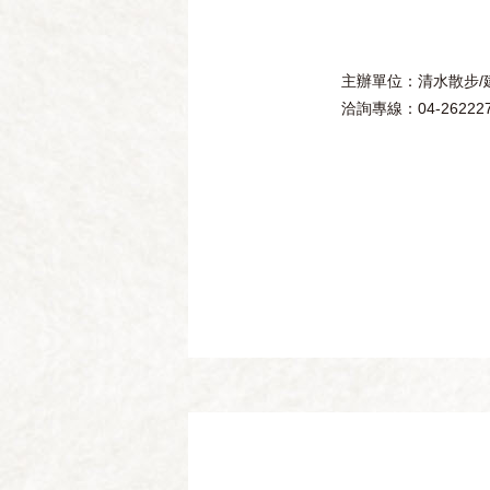
主辦單位：清水散步/
洽詢專線：04-262227