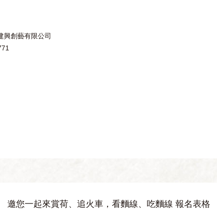
建興創藝有限公司
71
邀您一起來賞荷、追火車，看麵線、吃麵線 報名表格