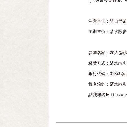
(含專業導覽解說、
注意事項：請自備茶
主辦單位：清水散步
參加名額：20人(額
繳費方式：清水散步
銀行代碼：013國泰世華
報名洽詢：清水散步 04
點我報名▶
https://