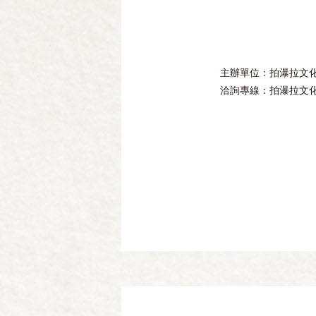
主辦單位：拍瀑拉文
洽詢專線：拍瀑拉文化基地