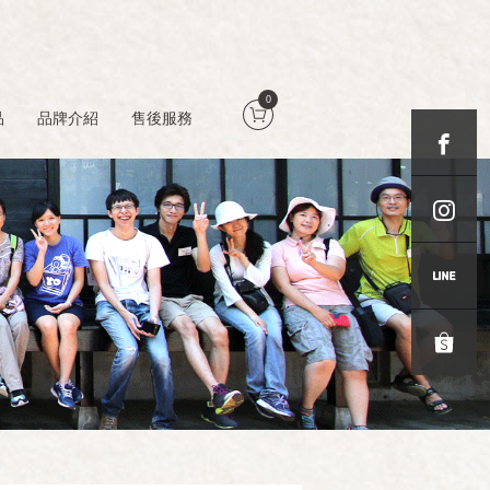
0
品
品牌介紹
售後服務