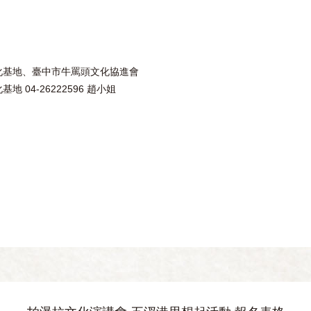
化基地、臺中市牛罵頭文化協進會
 04-26222596 趙小姐