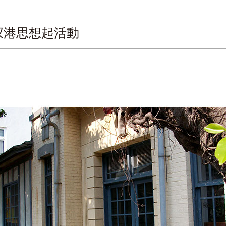
汊港思想起活動