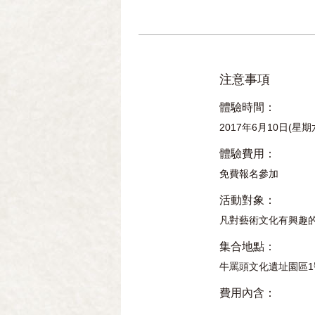
注意事項
體驗時間：
2017年6月10日(星期
體驗費用：
免費報名參加
活動對象：
凡對藝術文化有興趣
集合地點：
牛罵頭文化遺址園區1
費用內含：