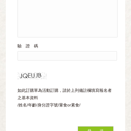
驗 證 碼
如此訂購單為活動訂購，請於上列備註欄填寫報名者
之基本資料
/姓名/年齡/身分證字號/葷食or素食/
發 送