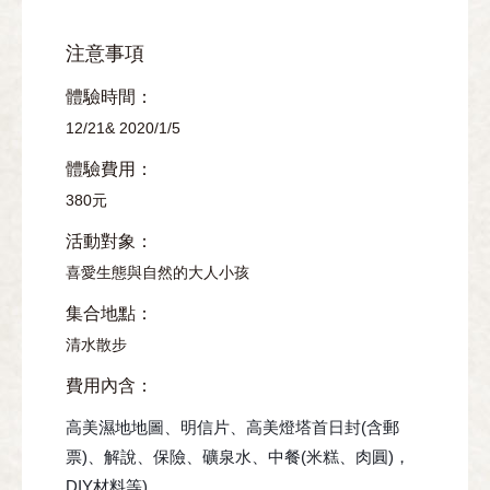
注意事項
體驗時間：
12/21& 2020/1/5
體驗費用：
380元
活動對象：
喜愛生態與自然的大人小孩
集合地點：
清水散步
費用內含：
高美濕地地圖、明信片、高美燈塔首日封(含郵
票)、解說、保險、礦泉水、中餐(米糕、肉圓)，
DIY材料等)