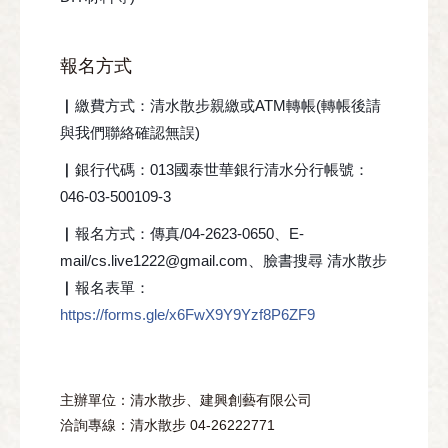
報名方式
▏繳費方式：清水散步親繳或ATM轉帳(轉帳後請
與我們聯絡確認無誤)
▏銀行代碼：013國泰世華銀行清水分行帳號：
046-03-500109-3
▏報名方式：傳真/04-2623-0650、E-
mail/cs.live1222@gmail.com、臉書搜尋 清水散步
▏報名表單：
https://forms.gle/x6FwX9Y9Yzf8P6ZF9
主辦單位：清水散步、建興創藝有限公司
洽詢專線：清水散步 04-26222771