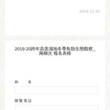
2019-12-01
2019-20跨年高美濕地冬季鳥類生態觀察_
兩梯次 報名表格
姓 名
聯 繫 電 話