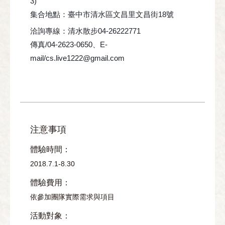
3)
集合地點：臺中市清水區文昌里文昌街18號
洽詢專線：清水散步04-26222771
傳真/04-2623-0650、E-
mail/cs.live1222@gmail.com
注意事項
體驗時間：
2018.7.1-8.30
體驗費用：
依參加團隊實際需求與項目
活動對象：