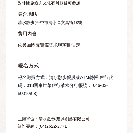
對休閒旅遊與文化有興趣皆可參加
集合地點：
清水散步(台中市清水區文昌街18號)
費用內含：
依參加團隊實際需求與項目決定
報名方式
報名繳費方式：清水散步親繳或ATM轉帳(銀行代
碼：013國泰世
華銀行清水分行帳號： 046-03-
500109-3)
主辦單位：清水散步/建興創藝有限公司
洽詢專線：(04)2622-2771