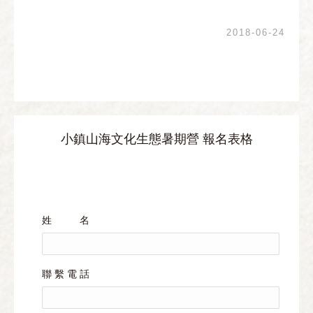
2018-06-24
小鎮山海文化生態暑期營 報名表格
姓 名
聯 繫 電 話