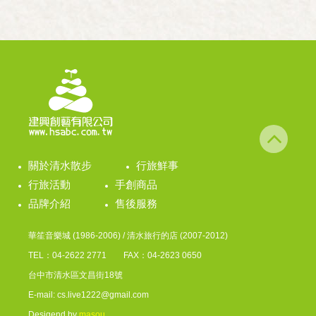
關於清水散步
行旅鮮事
行旅活動
手創商品
品牌介紹
售後服務
華笙音樂城 (1986-2006) / 清水旅行的店 (2007-2012)
TEL：04-2622 2771 FAX：04-2623 0650
台中市清水區文昌街18號
E-mail: cs.live1222@gmail.com
Desigend by
masou