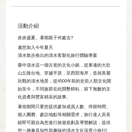
活動介紹
炎炎盛夏、暑期親子何處去?
邀您加入今年夏天
清水散步推出的清水客製化旅行體驗專案
臺中清水這一個古老的文化小鎮，從東邊的大肚
山丘陵台地、穿越平原，至西部海岸，造就美麗
壯觀的清水地景，從4500年前的史前人類文化開
始至今，不同族群在此開墾耕耘，留下無數的文
化資產與豐富精采的故事。
暑假期間只要您提供參加成員人數、停留時間、
個人團費、參訪地點等相關需求，旅行達人吳長
錕即可親自為您進行旅遊規劃及導覽解說，提供
您一趟兼具知性與趣味的清水文化深度小旅行!