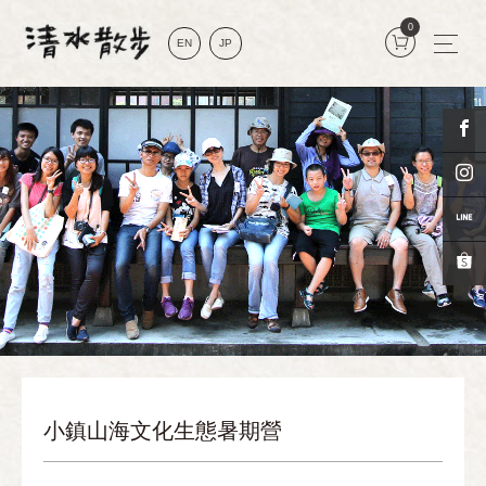
0
EN
JP
小鎮山海文化生態暑期營