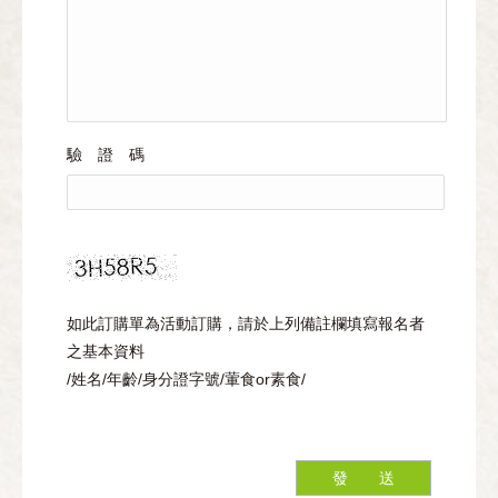
驗 證 碼
如此訂購單為活動訂購，請於上列備註欄填寫報名者
之基本資料
/姓名/年齡/身分證字號/葷食or素食/
發 送