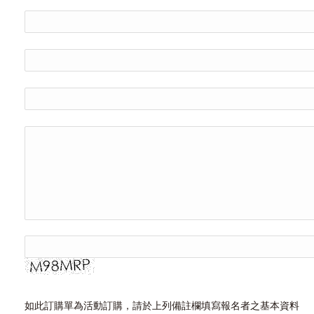
如此訂購單為活動訂購，請於上列備註欄填寫報名者之基本資料