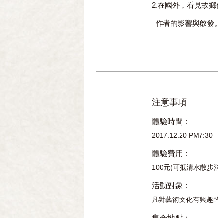
2.在國外，看見故
作者的影響與啟發
注意事項
體驗時間：
2017.12.20 PM7:30
體驗費用：
100元(可抵清水散步
活動對象：
凡對藝術文化有興趣
集合地點：