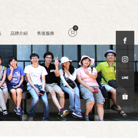
0
品
品牌介紹
售後服務