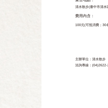
清水散步(臺中市清水區
費用內含：
100元
(
可抵消費；
30
主辦單位：清水散步
洽詢專線：(04)2622-