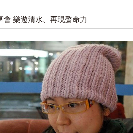
分享會 樂遊清水、再現聲命力