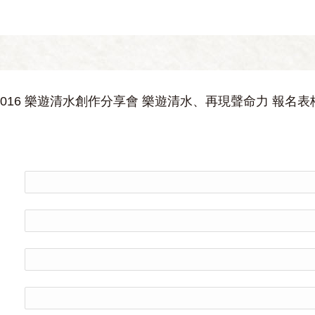
2016 樂遊清水創作分享會 樂遊清水、再現聲命力 報名表