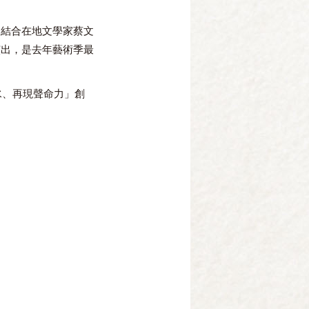
、結合在地文學家蔡文
演出，是去年藝術季最
水、再現聲命力」創