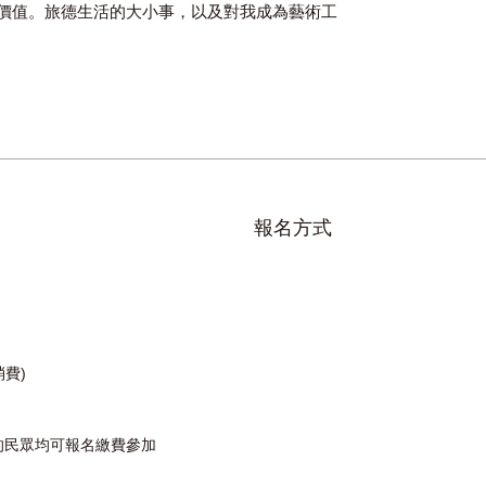
鄉價值。旅德生活的大小事，以及對我成為藝術工
。
報名方式
消費)
的民眾均可報名繳費參加